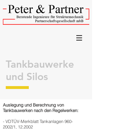
Tankbauwerke
und Silos
Auslegung und Berechnung von
Tankbauwerken nach den Regelwerken:
- VDTÜV-Merkblatt Tankanlagen
960-
2002
/1, 12.2002